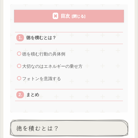
目次
徳を積むとは？
徳を積む行動の具体例
大切なのはエネルギーの乗せ方
フォトンを意識する
まとめ
徳を積むとは？