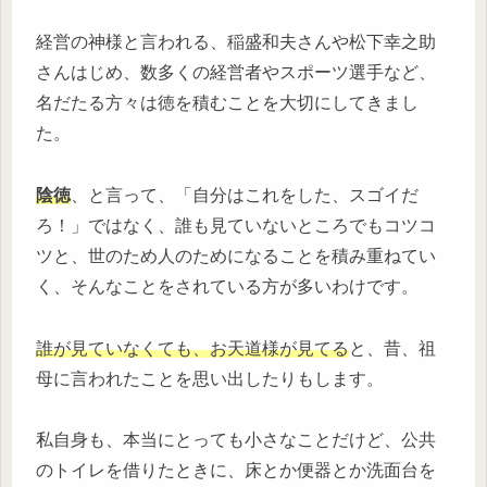
経営の神様と言われる、稲盛和夫さんや松下幸之助
さんはじめ、数多くの経営者やスポーツ選手など、
名だたる方々は徳を積むことを大切にしてきまし
た。
陰徳
、と言って、「自分はこれをした、スゴイだ
ろ！」ではなく、誰も見ていないところでもコツコ
ツと、世のため人のためになることを積み重ねてい
く、そんなことをされている方が多いわけです。
誰が見ていなくても、お天道様が見てる
と、昔、祖
母に言われたことを思い出したりもします。
私自身も、本当にとっても小さなことだけど、公共
のトイレを借りたときに、床とか便器とか洗面台を