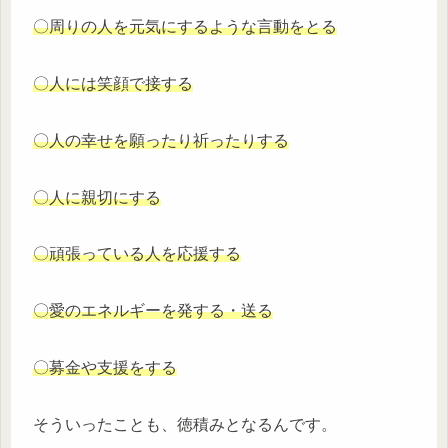
〇周りの人を元気にするような言動をとる
〇人には笑顔で接する
〇人の幸せを願ったり祈ったりする
〇人に親切にする
〇頑張っている人を応援する
〇愛のエネルギーを発する・送る
〇募金や支援をする
そういったことも、徳積みとなるんです。