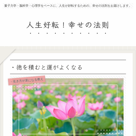
量子力学・脳科学・心理学をベースに、人生が好転するための、幸せの法則をお届けします。
人生好転！幸せの法則
・徳を積むと運がよくなる
・生き方が楽になる教え