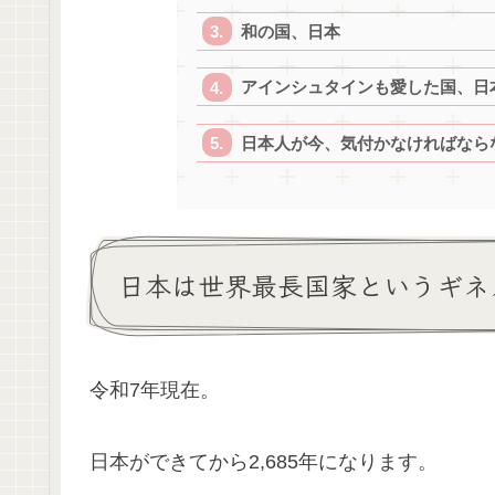
和の国、日本
アインシュタインも愛した国、日
日本人が今、気付かなければなら
日本は世界最長国家というギネ
令和7年現在。
日本ができてから2,685年になります。