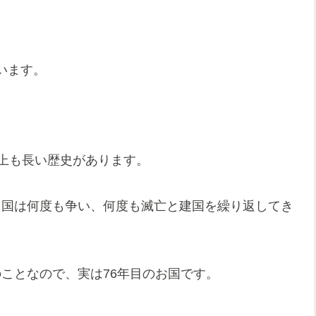
います。
以上も長い歴史があります。
、中国は何度も争い、何度も滅亡と建国を繰り返してき
のことなので、実は76年目のお国です。