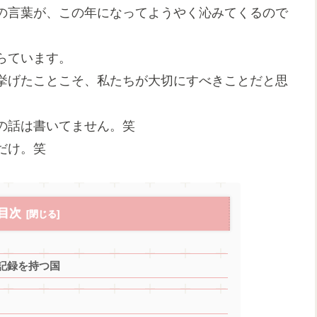
の言葉が、この年になってようやく沁みてくるので
らています。
挙げたことこそ、私たちが大切にすべきことだと思
の話は書いてません。笑
だけ。笑
目次
記録を持つ国