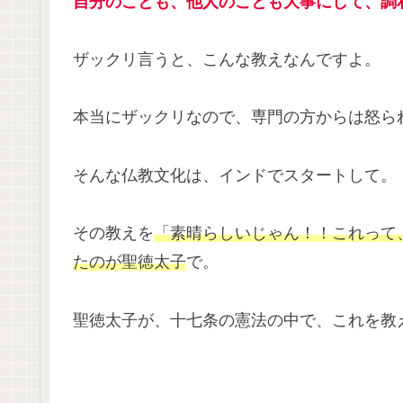
自分のことも、他人のことも大事に
して、
調
ザックリ言うと、こんな教えなんですよ。
本当にザックリなので、専門の方からは怒ら
そんな仏教文化は、インドでスタートして。
その教えを
「素晴らしいじゃん！！これって
たのが聖徳太子
で。
聖徳太子が、十七条の憲法の中で、これを教