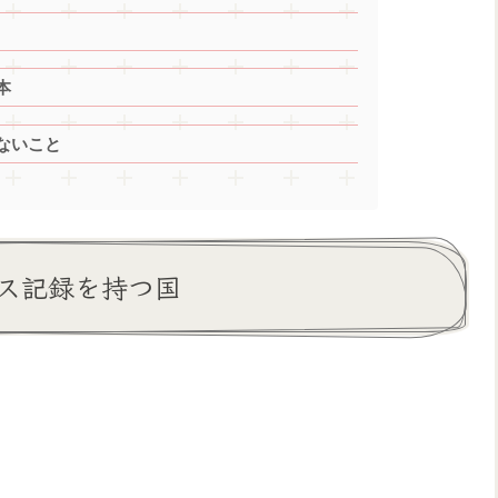
本
ないこと
ス記録を持つ国