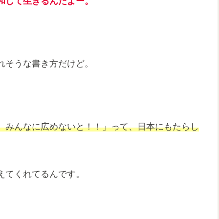
和して
生きる
んだよー。
れそうな書き方だけど。
、みんなに広めないと！！」って、日本にもたらし
えてくれてるんです。