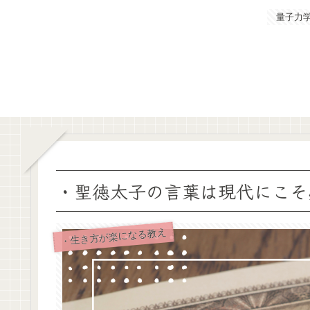
量子力
・聖徳太子の言葉は現代にこそ
・生き方が楽になる教え