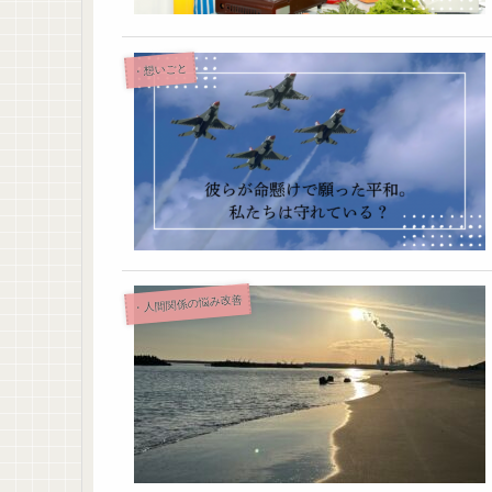
・想いごと
・人間関係の悩み改善