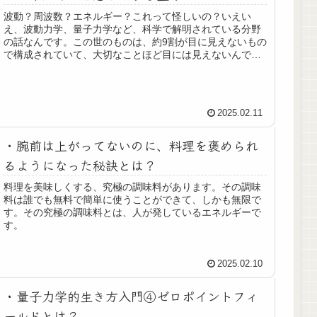
波動？周波数？エネルギー？これって怪しいの？いえい
え、波動力学、量子力学など、科学で解明されている分野
の話なんです。この世のものは、約9割が目に見えないもの
で構成されていて、大切なことほど目には見えないんで
す。
2025.02.11
・腕前は上がってないのに、料理を褒められ
るようになった秘訣とは？
料理を美味しくする、究極の調味料があります。その調味
料は誰でも無料で簡単に使うことができて、しかも無限で
す。その究極の調味料とは、人が発しているエネルギーで
す。
2025.02.10
・量子力学的生き方入門④ゼロポイントフィ
ールドとは？