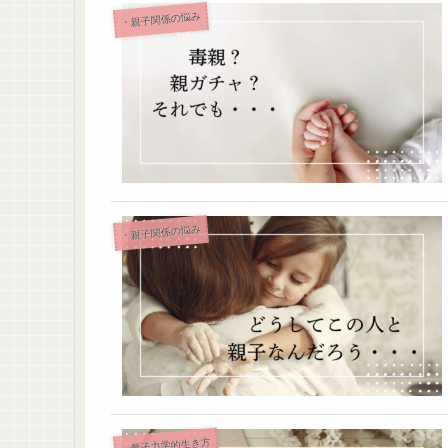
・親子関係の悩み
・親子関係の悩み
・量子力学的生き方