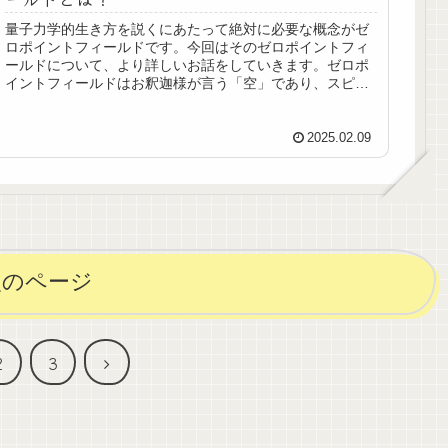
量子力学的生き方を説くにあたって絶対に必要な概念がゼ
ロポイントフィールドです。今回はそのゼロポイントフィ
ールドについて、より詳しいお話をしていきます。ゼロポ
イントフィールドはお釈迦様が言う「空」であり、スピリ
チュアルで言われるアカシックレコードがある場所。
2025.02.09
次のページ
次
2
3
へ