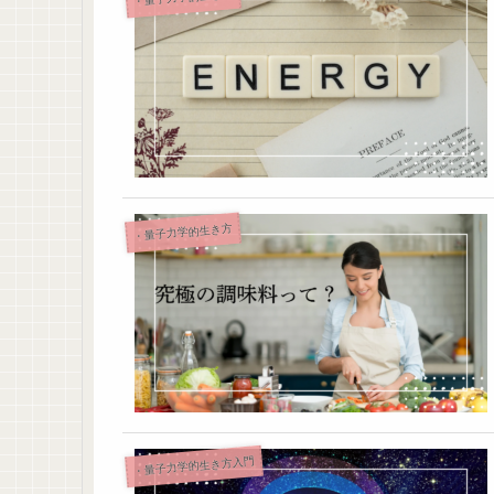
・量子力学的生き方
・量子力学的生き方入門