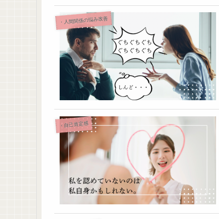
・人間関係の悩み改善
・自己肯定感