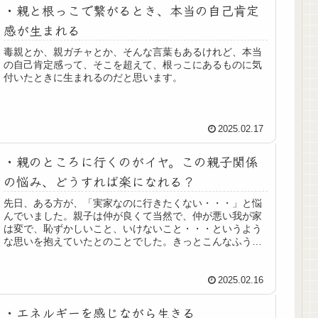
・親と根っこで繋がるとき、本当の自己肯定
感が生まれる
毒親とか、親ガチャとか、そんな言葉もあるけれど、本当
の自己肯定感って、そこを超えて、根っこにあるものに気
付いたときに生まれるのだと思います。
2025.02.17
・親のところに行くのがイヤ。この親子関係
の悩み、どうすれば楽になれる？
先日、ある方が、「実家なのに行きたくない・・・」と悩
んでいました。親子は仲が良くて当然で、仲が悪い我が家
は変で、恥ずかしいこと、いけないこと・・・というよう
な思いを抱えていたとのことでした。きっとこんなふうに
思いながら悩みながら親子関係を続けている人が、日本中
にたくさんいるだろうな。
2025.02.16
・エネルギーを感じながら生きる