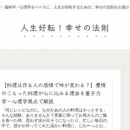
学・脳科学・心理学をベースに、人生が好転するための、幸せの法則をお届け
人生好転！幸せの法則
【料理は作る人の感情で味が変わる？】愛情
のこもった料理が心に沁みる理由を量子力
学・心理学視点で解説
「同じレシピなのに、なぜかあの人の料理はホッとする」
そんな経験、ありませんか？実家に帰ってお母さんのご飯
を食べた時、思わず涙が出そうになったり。忙しい毎日の
中で、誰かが作ってくれた温かい料理に、じわ〜っと心が