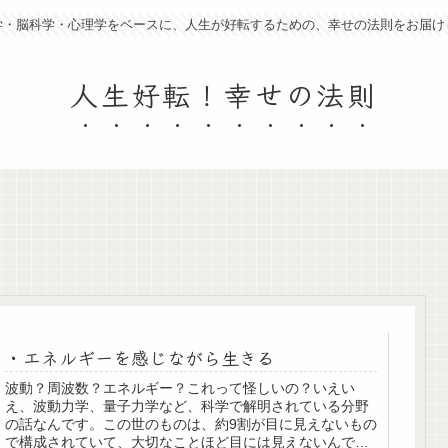
学・脳科学・心理学をベースに、人生が好転するための、幸せの法則をお届け
人生好転！幸せの法則
・エネルギーを感じながら生きる
波動？周波数？エネルギー？これって怪しいの？いえい
え、波動力学、量子力学など、科学で解明されている分野
の話なんです。この世のものは、約9割が目に見えないもの
で構成されていて、大切なことほど目には見えないんで