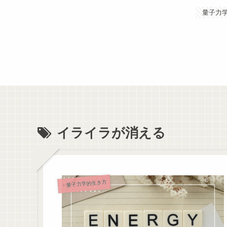
量子力
イライラが消える
・量子力学的生き方